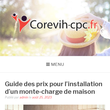
Aller
au
contenu
COREVIH CPC
MENU
Guide des prix pour l’installation
d’un monte-charge de maison
Publié par
admin
le
août 25, 2023