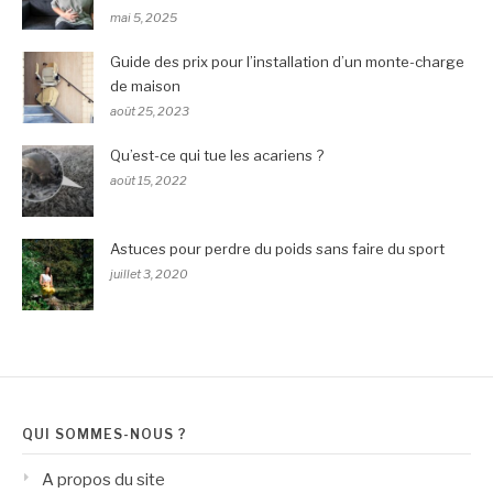
mai 5, 2025
Guide des prix pour l’installation d’un monte-charge
de maison
août 25, 2023
Qu’est-ce qui tue les acariens ?
août 15, 2022
Astuces pour perdre du poids sans faire du sport
juillet 3, 2020
QUI SOMMES-NOUS ?
A propos du site