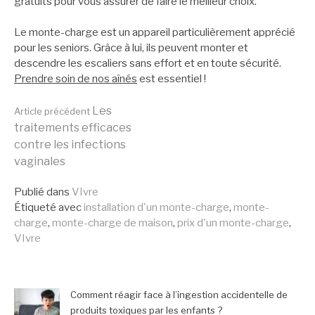
gratuits pour vous assurer de faire le meilleur choix.
Le monte-charge est un appareil particulièrement apprécié
pour les seniors. Grâce à lui, ils peuvent monter et
descendre les escaliers sans effort et en toute sécurité.
Prendre soin de nos aînés
est essentiel !
Lire
Les
Article précédent
traitements efficaces
contre les infections
la
vaginales
Publié dans
VIvre
suite
Étiqueté avec
installation d'un monte-charge
,
monte-
charge
,
monte-charge de maison
,
prix d'un monte-charge
,
VIvre
Comment réagir face à l’ingestion accidentelle de
produits toxiques par les enfants ?