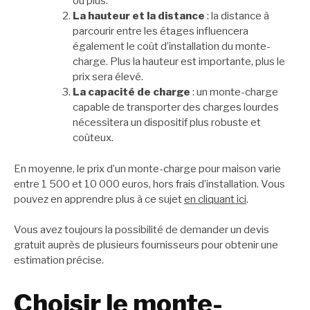
ou plus.
La hauteur et la distance
: la distance à
parcourir entre les étages influencera
également le coût d’installation du monte-
charge. Plus la hauteur est importante, plus le
prix sera élevé.
La capacité de charge
: un monte-charge
capable de transporter des charges lourdes
nécessitera un dispositif plus robuste et
coûteux.
En moyenne, le prix d’un monte-charge pour maison varie
entre 1 500 et 10 000 euros, hors frais d’installation. Vous
pouvez en apprendre plus à ce sujet
en cliquant ici
.
Vous avez toujours la possibilité de demander un devis
gratuit auprès de plusieurs fournisseurs pour obtenir une
estimation précise.
Choisir le monte-